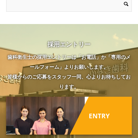
採用エントリー
歯科衛生士の採用エントリーは「お電話」か「専用のメ
ールフォーム」よりお願いします。
皆様からのご応募をスタッフ一同、心よりお待ちしてお
ります。
ENTRY