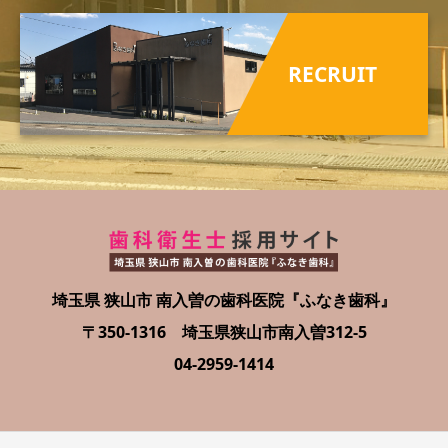
RECRUIT
埼玉県 狭山市 南入曽の歯科医院『ふなき歯科』
〒350-1316 埼玉県狭山市南入曽312-5
04-2959-1414