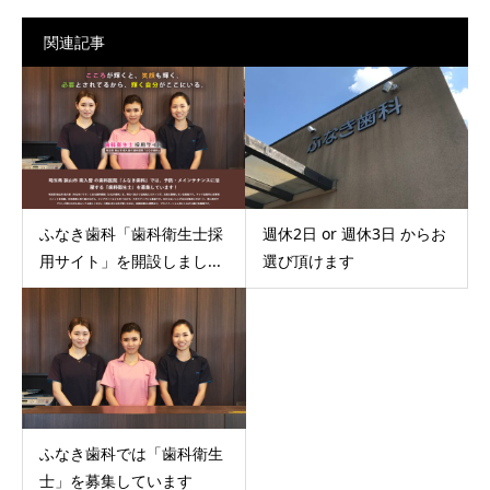
関連記事
ふなき歯科「歯科衛生士採
週休2日 or 週休3日 からお
用サイト」を開設しまし...
選び頂けます
ふなき歯科では「歯科衛生
士」を募集しています