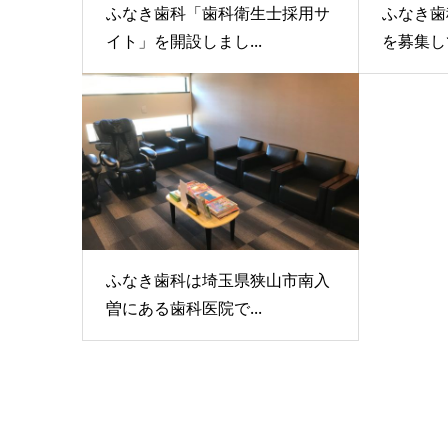
ふなき歯科「歯科衛生士採用サ
ふなき歯
イト」を開設しまし...
を募集し
ふなき歯科は埼玉県狭山市南入
曽にある歯科医院で...