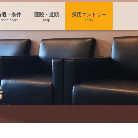
待遇・条件
医院・道順
採用エントリー