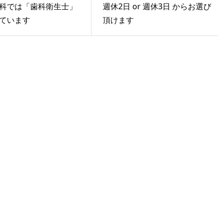
科では「歯科衛生士」
週休2日 or 週休3日 からお選び
ています
頂けます