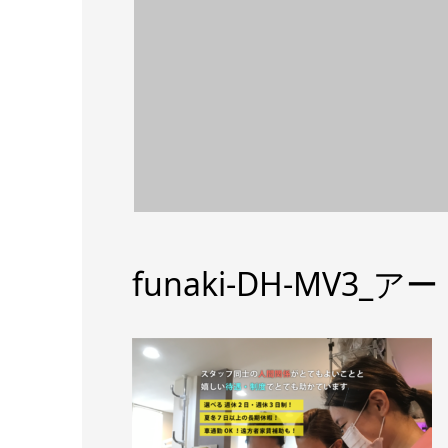
funaki-DH-MV3_ア