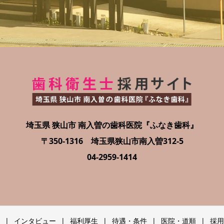
埼玉県 狭山市 南入曽の歯科医院『ふなき歯科』
〒350-1316 埼玉県狭山市南入曽312-5
04-2959-1414
インタビュー
福利厚生
待遇・条件
医院・道順
採用