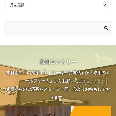
月を選択
採用エントリー
歯科衛生士の採用エントリーは「お電話」か「専用のメ
ールフォーム」よりお願いします。
皆様からのご応募をスタッフ一同、心よりお待ちしてお
ります。