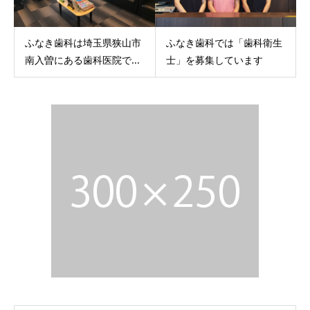
ふなき歯科は埼玉県狭山市
ふなき歯科では「歯科衛生
南入曽にある歯科医院で...
士」を募集しています