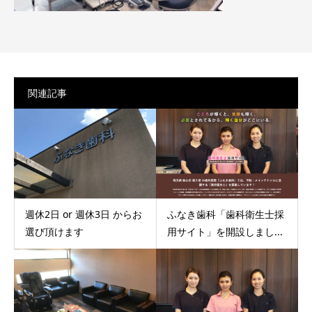
関連記事
週休2日 or 週休3日 からお
ふなき歯科「歯科衛生士採
選び頂けます
用サイト」を開設しまし...