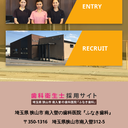
ENTRY
RECRUIT
埼玉県 狭山市 南入曽の歯科医院『ふなき歯科』
〒350-1316 埼玉県狭山市南入曽312-5