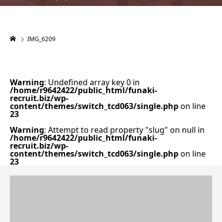
IMG_6209
Warning
: Undefined array key 0 in
/home/r9642422/public_html/funaki-
recruit.biz/wp-
content/themes/switch_tcd063/single.php
on line
23
Warning
: Attempt to read property "slug" on null in
/home/r9642422/public_html/funaki-
recruit.biz/wp-
content/themes/switch_tcd063/single.php
on line
23